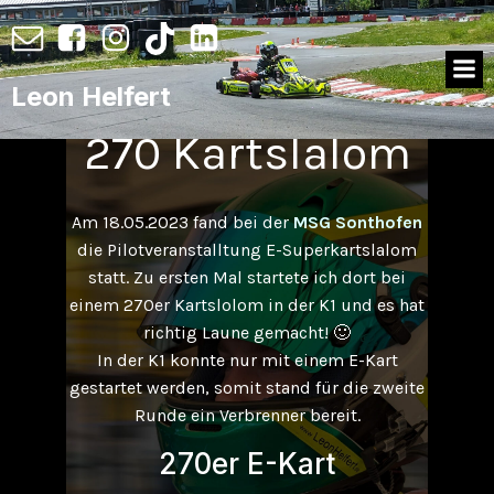
Leon Helfert
270 Kartslalom
Am 18.05.2023 fand bei der
MSG Sonthofen
die Pilotveranstalltung E-Superkartslalom
statt. Zu ersten Mal startete ich dort bei
einem 270er Kartslolom in der K1 und es hat
richtig Laune gemacht! 🙂
In der K1 konnte nur mit einem E-Kart
gestartet werden, somit stand für die zweite
Runde ein Verbrenner bereit.
270er E-Kart