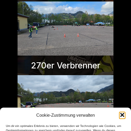
270er Verbrenner
Cookie-Zustimmung verwalten
Um dir ein optimales Erlebnis zu bieten, verwenden wir Technologien wie Cookies, um
Geräteinformationen zu speichern und/oder darauf zuzugreifen. Wenn du diesen