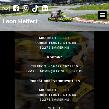
Leon Helfert
Angaben gemäß § 5 TMG
MICHAEL HELFERT
PFARRER-FERSTL-STR. 65
82275 EMMERING
Kontakt
TELEFON: +49 179 3977340
E-MAIL: ADMIN@LEONHELFERT.DE
Redaktionell verantwortlich
MICHAEL HELFERT
PFARRER-FERSTL-STR. 65
82275 EMMERING
QUELLE: