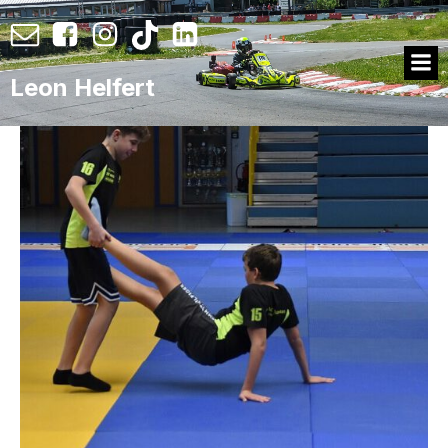
Leon Helfert