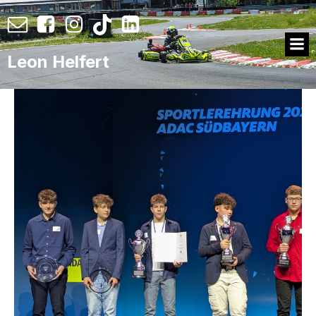
Leon Helfert